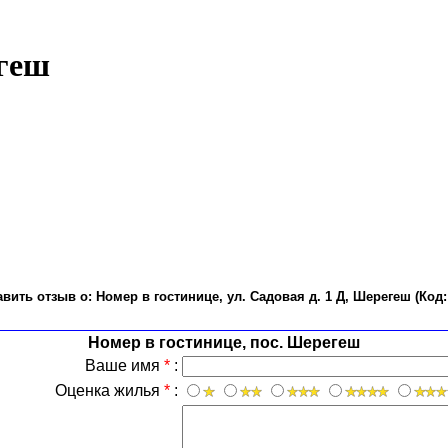
егеш
авить отзыв о:
Номер в гостинице, ул. Садовая д. 1 Д, Шерегеш
(Код
Номер в гостинице, пос. Шерегеш
Ваше имя
*
:
Оценка жилья
*
: