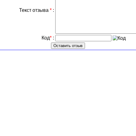
Текст отзыва
*
:
Код
*
: