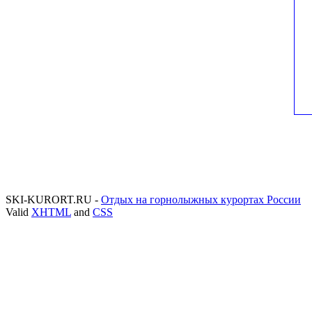
SKI-KURORT.RU -
Отдых на горнолыжных курортах России
Valid
XHTML
and
CSS