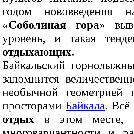
годом нововведения
«
Соболиная гора
» выв
уровень, и такая тенд
отдыхающих
.
Байкальский горнолыжн
запомнится величественн
необычной геометрией 
просторами
Байкала
. Всё
отдых
в этом месте, 
многовариантности и р