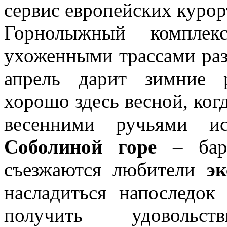
сервис европейских курор
Горнолыжный компл
ухоженными трассами раз
апрель дарит зимние 
хорошо здесь весной, ког
весенними ручьями ис
Соболиной горе
– барх
съезжаются любители
э
насладиться напоследо
получить удовол