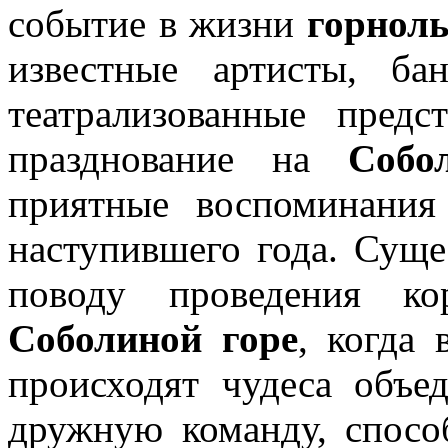
событие в жизни
горнол
известные артисты, ба
театрализованные предс
празднование на
Собо
приятные воспоминания
наступившего года. Суще
поводу проведения ко
Соболиной горе
, когда 
происходят чудеса объе
дружную команду, спосо