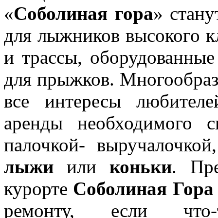
«
Соболиная гора
» стану
для лыжников высокого к
и трассы, оборудованны
для прыжков. Многообраз
все интересы любител
аренды необходимого с
палочкой- выручалочкой
лыжи
или
коньки
. Пр
курорте
Соболиная Гора
ремонту, если что