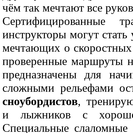
чём так мечтают все руко
Сертифицированные тр
инструкторы могут стать 
мечтающих о скоростных 
проверенные маршруты 
предназначены для нач
сложными рельефами ост
сноубордистов
, трениру
и лыжников с хорошей
Специальные слаломные 