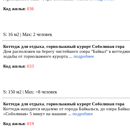
Код жилья
:
036
S: 16 м2 | Max: 2 человек
Коттедж для отдыха
,
горнолыжный курорт Соболиная гора
Дом расположен на берегу чистейшего озера "Байкал" в коттедж
ходьбы от горнолыжного курорта ...
подробнее
Код жилья
:
033
S: 150 м2 | Max: >8 человек
Коттедж для отдыха
,
горнолыжный курорт Соболиная гора
Коттедж находится недалеко от города Байкальск, до озера Байк
«Соболиная» 5 минут на машине ...
подробнее
Код жилья
:
019