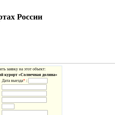
тах России
ить заявку на этот объект:
й курорт «Солнечная долина»
Дата выезда
*
: