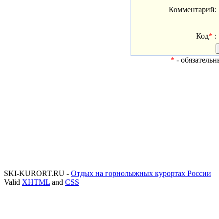
Комментарий:
Код
*
:
*
- обязательн
SKI-KURORT.RU -
Отдых на горнолыжных курортах России
Valid
XHTML
and
CSS