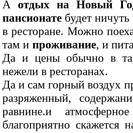
А
отдых на Новый Го
пансионате
будет ничуть 
в ресторане. Можно поеха
там и
проживание
, и пит
Да и цены обычно в та
нежели в ресторанах.
Да и сам горный воздух п
разряженный, содержан
равнине.и атмосферно
благоприятно скажется н