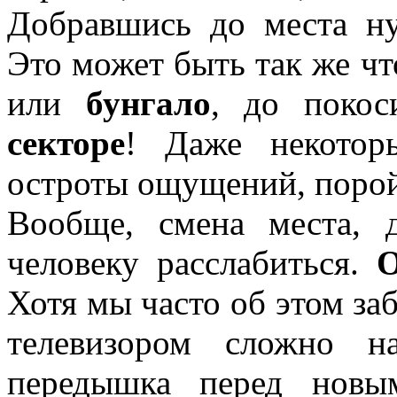
Добравшись до места н
Это может быть так же чт
или
бунгало
, до поко
секторе
! Даже некотор
остроты ощущений, порой
Вообще, смена места, 
человеку расслабиться.
Хотя мы часто об этом за
телевизором сложно н
передышка перед новы