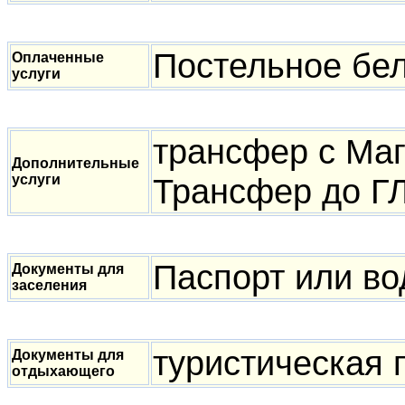
Постельное бел
Оплаченные
услуги
трансфер с Маг
Дополнительные
услуги
Трансфер до Г
Паспорт или во
Документы для
заселения
туристическая 
Документы для
отдыхающего