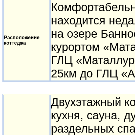
Комфортабельн
находится неда
на озере Банно
Расположение
коттеджа
курортом «Мата
ГЛЦ «Маталлург
25км до ГЛЦ «А
Двухэтажный кот
кухня, сауна, д
раздельных спа