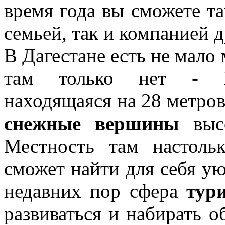
время года вы сможете т
семьей, так и компанией д
В Дагестане есть не мало
там только нет - Пр
находящаяся на 28 метров
снежные вершины
высо
Местность там настоль
сможет найти для себя у
недавних пор сфера
тур
развиваться и набирать 