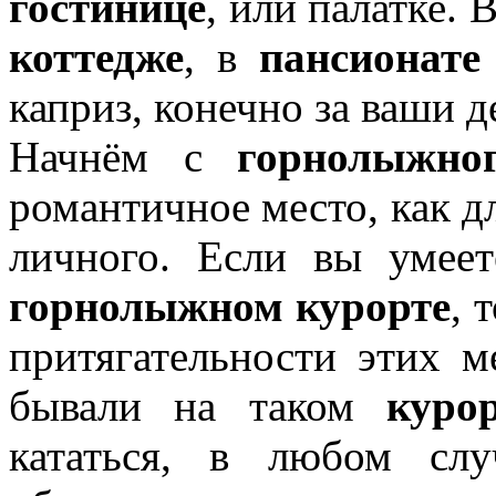
гостинице
, или палатке. 
коттедже
, в
пансионате
каприз, конечно за ваши д
Начнём с
горнолыжно
романтичное место, как д
личного. Если вы умеет
горнолыжном курорте
, 
притягательности этих м
бывали на таком
куро
кататься, в любом слу