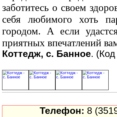
заботитесь о своем здоро
себя любимого хоть па
городом. А если удаст
приятных впечатлений вам
Коттедж, с. Банное
. (Ко
Телефон:
8 (3519