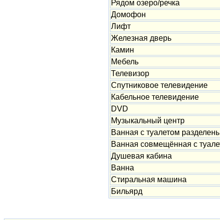
Рядом озеро/речка
Домофон
Лифт
Железная дверь
Камин
Мебель
Телевизор
Спутниковое телевидение
Кабельное телевидение
DVD
Музыкальный центр
Ванная с туалетом разделен
Ванная совмещённая с туале
Душевая кабина
Ванна
Стиральная машина
Бильярд