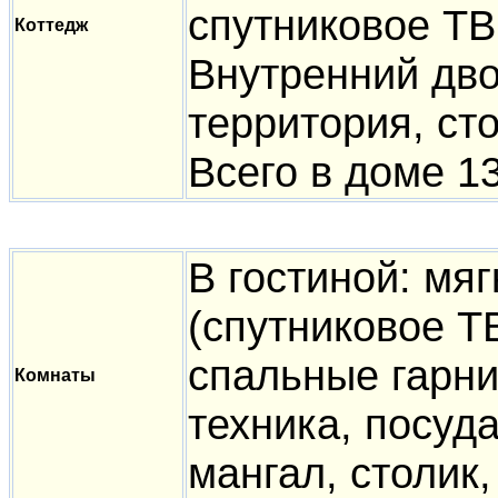
спутниковое ТВ
Коттедж
Внутренний дво
территория, сто
Всего в доме 1
В гостиной: мя
(спутниковое Т
спальные гарни
Комнаты
техника, посуд
мангал, столик,