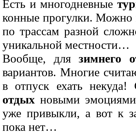
Есть и многодневные
ту
конные прогулки. Можно п
по трассам разной сложн
уникальной местности…
Вообще, для
зимнего о
вариантов. Многие считаю
в отпуск ехать некуда!
отдых
новыми эмоциями.
уже привыкли, а вот к 
пока нет…