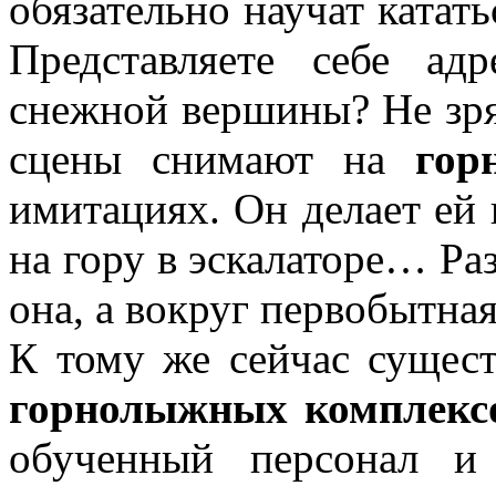
обязательно научат катат
Представляете себе ад
снежной вершины? Не зр
сцены снимают на
гор
имитациях. Он делает ей
на гору в эскалаторе… Ра
она, а вокруг первобытная
К тому же сейчас сущес
горнолыжных комплекс
обученный персонал и