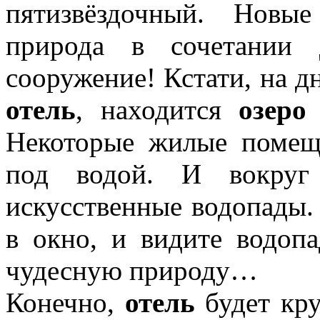
пятизвёздочный. Новы
природа в сочетании 
сооружение! Кстати, на дн
отель
, находится
озеро
Некоторые жилые помещ
под водой. И вокру
искусственные водопады. 
в окно, и видите водоп
чудесную природу…
Конечно,
отель
будет кру