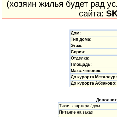
(хозяин жилья будет рад у
сайта:
SK
Дом:
Тип дома:
Этаж:
Серия:
Отделка:
Площадь:
Макс. человек:
До курорта Металлург
До курорта Абзаково:
Дополнит
Тихая квартира / дом
Питание на заказ