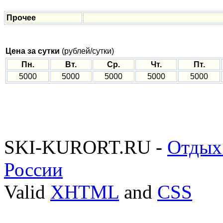
Прочее
Цена за сутки
(рублей/сутки)
Пн.
Вт.
Ср.
Чт.
Пт.
5000
5000
5000
5000
5000
SKI-KURORT.RU -
Отдых
России
Valid
XHTML
and
CSS