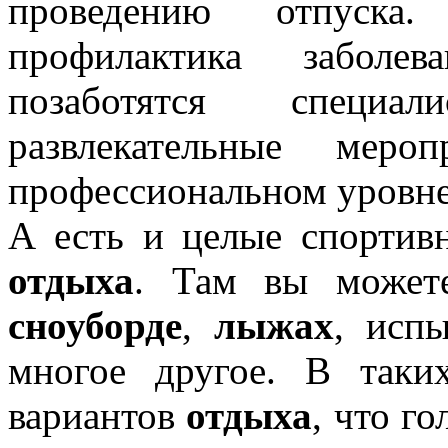
проведению отпуска
профилактика заболе
позаботятся специа
развлекательные меро
профессиональном уровне
А есть и целые спорти
отдыха
. Там вы может
сноуборде
,
лыжах
, испы
многое другое. В таки
вариантов
отдыха
, что г