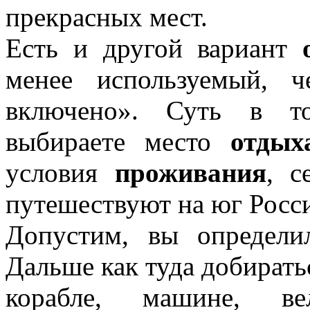
прекрасных мест.
Есть и другой вариант
менее используемый,
включено». Суть в то
выбираете место
отдых
условия
проживания
, с
путешествуют на юг Росс
Допустим, вы определ
Дальше как туда добирать
корабле, машине, ве