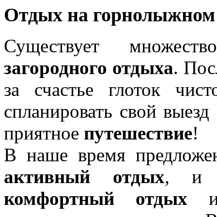
Отдых на горнолыжном
Существует множест
загородного отдыха
. По
за счастье глоток чис
спланировать свой выезд 
приятное
путешествие
!
В наше время предлож
активный отдых
, 
комфортный отдых
и 