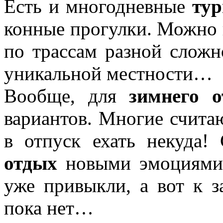
Есть и многодневные
ту
конные прогулки. Можно п
по трассам разной сложн
уникальной местности…
Вообще, для
зимнего о
вариантов. Многие считаю
в отпуск ехать некуда!
отдых
новыми эмоциями.
уже привыкли, а вот к 
пока нет…