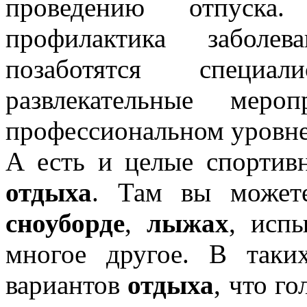
проведению отпуска
профилактика заболе
позаботятся специа
развлекательные меро
профессиональном уровне
А есть и целые спорти
отдыха
. Там вы может
сноуборде
,
лыжах
, испы
многое другое. В таки
вариантов
отдыха
, что г