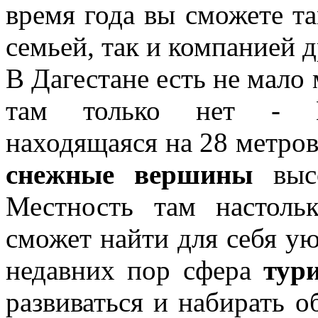
время года вы сможете т
семьей, так и компанией д
В Дагестане есть не мало
там только нет - Пр
находящаяся на 28 метров
снежные вершины
высо
Местность там настоль
сможет найти для себя у
недавних пор сфера
тур
развиваться и набирать 