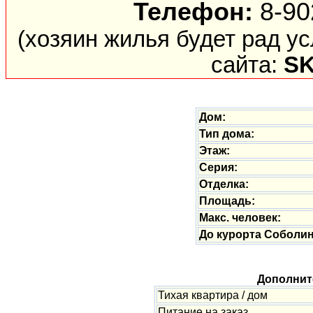
Телефон:
8-90
(хозяин жилья будет рад у
сайта:
SK
Дом:
Тип дома:
Этаж:
Серия:
Отделка:
Площадь:
Макс. человек:
До курорта Соболин
Дополнит
Тихая квартира / дом
Питание на заказ