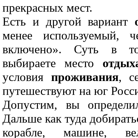
прекрасных мест.
Есть и другой вариант
менее используемый,
включено». Суть в то
выбираете место
отдых
условия
проживания
, с
путешествуют на юг Росс
Допустим, вы определ
Дальше как туда добирать
корабле, машине, ве