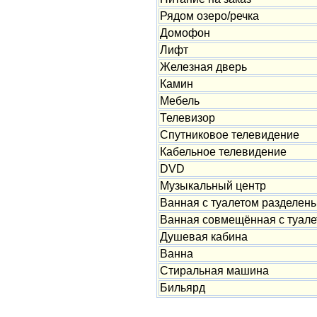
Рядом озеро/речка
Домофон
Лифт
Железная дверь
Камин
Мебель
Телевизор
Спутниковое телевидение
Кабельное телевидение
DVD
Музыкальный центр
Ванная с туалетом разделен
Ванная совмещённая с туале
Душевая кабина
Ванна
Стиральная машина
Бильярд