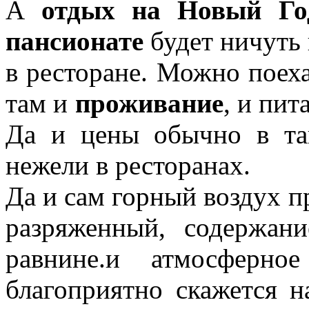
А
отдых на Новый Го
пансионате
будет ничуть 
в ресторане. Можно поеха
там и
проживание
, и пит
Да и цены обычно в та
нежели в ресторанах.
Да и сам горный воздух п
разряженный, содержан
равнине.и атмосферно
благоприятно скажется н