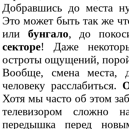
Добравшись до места н
Это может быть так же чт
или
бунгало
, до поко
секторе
! Даже некотор
остроты ощущений, порой
Вообще, смена места, 
человеку расслабиться.
Хотя мы часто об этом за
телевизором сложно н
передышка перед новы