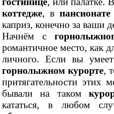
гостинице
, или палатке. 
коттедже
, в
пансионате
каприз, конечно за ваши д
Начнём с
горнолыжно
романтичное место, как д
личного. Если вы умеет
горнолыжном курорте
, 
притягательности этих м
бывали на таком
куро
кататься, в любом слу