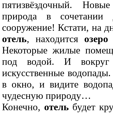
пятизвёздочный. Новы
природа в сочетании 
сооружение! Кстати, на дн
отель
, находится
озеро
Некоторые жилые помещ
под водой. И вокру
искусственные водопады. 
в окно, и видите водоп
чудесную природу…
Конечно,
отель
будет кру