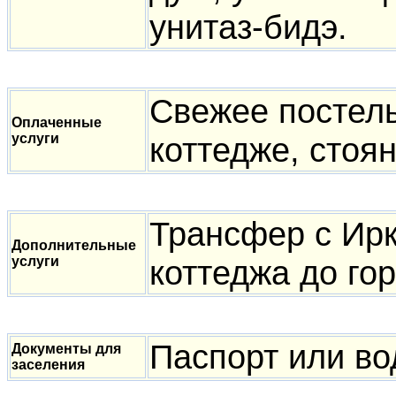
унитаз-бидэ.
Свежее постель
Оплаченные
услуги
коттедже, стоян
Трансфер с Ирк
Дополнительные
услуги
коттеджа до го
Паспорт или во
Документы для
заселения