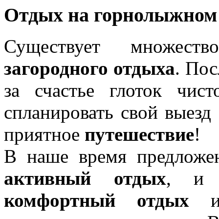
Отдых на горнолыжном
Существует множест
загородного отдыха
. По
за счастье глоток чис
спланировать свой выезд 
приятное
путешествие
!
В наше время предлож
активный отдых
, 
комфортный отдых
и 