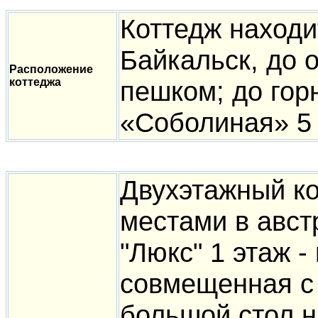
Коттедж находи
Байкальск, до 
Расположение
коттеджа
пешком; до гор
«Соболиная» 5
Двухэтажный ко
местами в авст
"Люкс" 1 этаж -
совмещенная с 
большой стол н