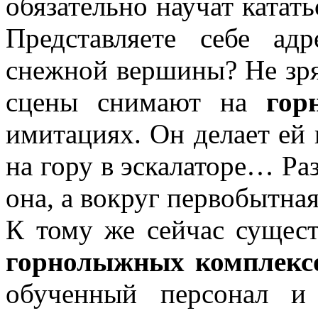
обязательно научат катат
Представляете себе ад
снежной вершины? Не зр
сцены снимают на
гор
имитациях. Он делает ей
на гору в эскалаторе… Ра
она, а вокруг первобытная
К тому же сейчас сущес
горнолыжных комплекс
обученный персонал и