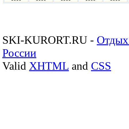
SKI-KURORT.RU -
Отдых
России
Valid
XHTML
and
CSS