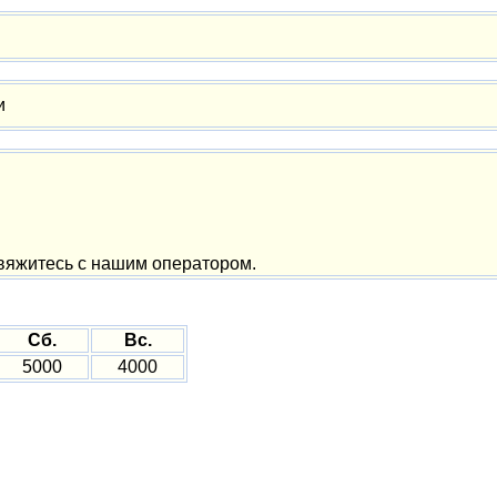
и
вяжитесь с нашим оператором.
Сб.
Вс.
5000
4000