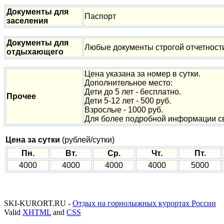
Документы для
Паспорт
заселения
Документы для
Любые документы строгой отчетност
отдыхающего
Цена указана за номер в сутки.
Дополнительное место:
Дети до 5 лет - бесплатно.
Прочее
Дети 5-12 лет - 500 руб.
Взрослые - 1000 руб.
Для более подробной информации с
Цена за сутки
(рублей/сутки)
Пн.
Вт.
Ср.
Чт.
Пт.
4000
4000
4000
4000
5000
SKI-KURORT.RU -
Отдых на горнолыжных курортах России
Valid
XHTML
and
CSS