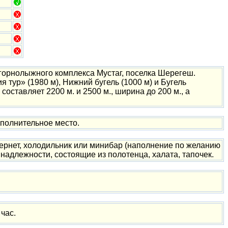
 горнолыжного комплекса Мустаг, поселка Шерегеш.
тур» (1980 м), Нижний бугель (1000 м) и Бугель
составляет 2200 м. и 2500 м., ширина до 200 м., а
полнительное место.
тернет, холодильник или минибар (наполнение по желанию
адлежности, состоящие из полотенца, халата, тапочек.
 час.