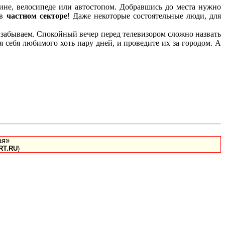
шине, велосипеде или автостопом. Добравшись до места нужно
в
частном секторе
! Даже некоторые состоятельные люди, для
 забываем. Спокойный вечер перед телевизором сложно назвать
я себя любимого хоть пару дней, и проведите их за городом. А
ая»
RT.RU
)